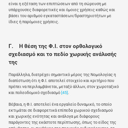
είναι η εξέταση των επιπτώσεων από τη σώρευση με
υπάρχουσες διαφορετικές και όμοιες χρήσεις καθώς και
βάσει του αριθμού εγκαταστάσεων/δραστηριοτήτων με
ίδιες ή παρόμοιες χρήσεις.
Γ. Η θέση της Φ.Ι. στον ορθολογικό
σχεδιασμό
και το πεδίο χωρικής ανάλυσής
της
Παράλληλα, διατρέχει σημαντικό μέρος της Νομολογίας η
διαπίστωση ότι η Φ.Ι. αποτελεί στοιχείο και κριτήριο που
πρέπει να περιλαμβάνεται, μεταξύ άλλων, στον χωροταξικό
και πολεοδομικό σχεδιασμό
[45]
.
Βέβαια, η Φ.Ι. αποτελεί ένα εργαλείο δυναμικό, το οποίο
εκτιμάται σε διαφορετικά επίπεδα χωρικού σχεδιασμού
και χωρικής ενότητας και ανάλογα με διάφορους
παράγοντες της εκάστοτε περίπτωσης, όπως το είδος της