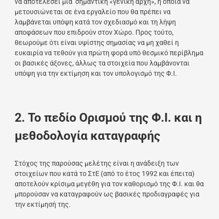
να αποτελέσει μια σημαντική «γενική αρχή», η οποία να
μετουσιώνεται σε ένα εργαλείο που θα πρέπει να
λαμβάνεται υπόψη κατά τον σχεδιασμό και τη λήψη
αποφάσεων που επιδρούν στον Χώρο. Προς τούτο,
θεωρούμε ότι είναι υψίστης σημασίας να μη χαθεί η
ευκαιρία να τεθούν για πρώτη φορά υπό θεσμικό περίβλημα
οι βασικές άξονες, άλλως τα στοιχεία που λαμβάνονται
υπόψη για την εκτίμηση και τον υπολογισμό της Φ.Ι.
2. Το πεδίο Ορισμού της Φ.Ι. και η
μεθοδολογία καταγραφής
Στόχος της παρούσας μελέτης είναι η ανάδειξη των
στοιχείων που κατά το ΣτΕ (από το έτος 1992 και έπειτα)
αποτελούν κρίσιμα μεγέθη για τον καθορισμό της Φ.Ι. και θα
μπορούσαν να καταγραφούν ως βασικές προδιαγραφές για
την εκτίμησή της.