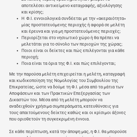
αποτελέσει αντικείμενο καταγραφής, αξιολόγησης
και κρίσης;
Η Φ.Ι. εννοιολογικά συνδέεται με την «ακεραιότητα»
μίας προστατευόμενης περιοχής ή αφορά σε μελέτη
και έρευνα και για μη προστατευόμενες περιοχές;
Περιορίζεται στο νησιωτικό χώρο ή θα πρέπει να
μελετάται για το σύνολο των περιοχών της χώρας;
Ποιοι είναι οι δείκτες και πώς επιλέγονται για κάθε
περιοχή;
Ποια είναι τα όρια της Φ.Ι. και πώς επιλέγονται;
Με την παρούσα μελέτη επιχειρείται η μελέτη, καταγραφή
και κωδικοποίηση της Νομολογίας του Συμβουλίου της
Επικρατείας, ώστε να δούμε τη Φ.Ι. μέσα από τα μάτια των
Αποφάσεων και των Πρακτικών Επεξεργασίας των
Δικαστών του. Μέσα από τη μελέτη μπορούν να
αναδειχθούν χρήσιμα συμπεράσματα, κατευθύνσεις για
τους απαιτούμενους δείκτες καθώς και οι κρίσιμοι άξονες
που οριοθετούν τη συγκεκριμένη έννοια.
Σε κάθε περίπτωση, κατά την άποψη μας, η Φ.Ι. θα μπορούσε