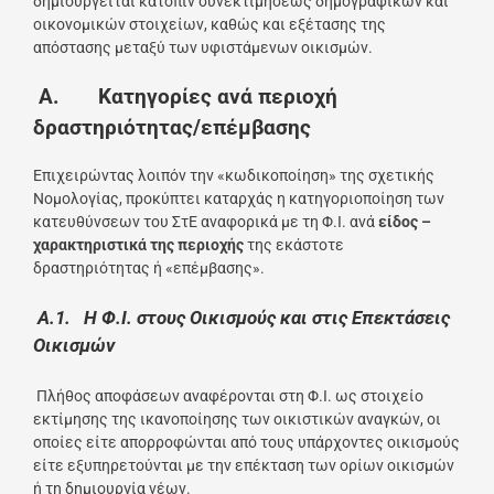
δημιουργείται κατόπιν συνεκτιμήσεως δημογραφικών και
οικονομικών στοιχείων, καθώς και εξέτασης της
απόστασης μεταξύ των υφιστάμενων οικισμών.
Α. Κατηγορίες ανά περιοχή
δραστηριότητας/επέμβασης
Επιχειρώντας λοιπόν την «κωδικοποίηση» της σχετικής
Νομολογίας, προκύπτει καταρχάς η κατηγοριοποίηση των
κατευθύνσεων του ΣτΕ αναφορικά με τη Φ.Ι. ανά
είδος –
χαρακτηριστικά της περιοχής
της εκάστοτε
δραστηριότητας ή «επέμβασης».
Α.1. Η Φ.Ι. στους Οικισμούς και στις Επεκτάσεις
Οικισμών
Πλήθος αποφάσεων αναφέρονται στη Φ.Ι. ως στοιχείο
εκτίμησης της ικανοποίησης των οικιστικών αναγκών, οι
οποίες είτε απορροφώνται από τους υπάρχοντες οικισμούς
είτε εξυπηρετούνται με την επέκταση των ορίων οικισμών
ή τη δημιουργία νέων.