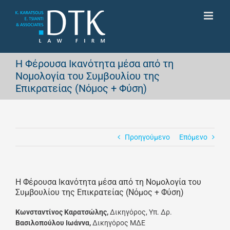
Μετάβαση
στο
περιεχόμενο
Η Φέρουσα Ικανότητα μέσα από τη
Νομολογία του Συμβουλίου της
Επικρατείας (Νόμος + Φύση)
Προηγούμενο
Επόμενο
Η Φέρουσα Ικανότητα μέσα από τη Νομολογία του
Συμβουλίου της Επικρατείας (Νόμος + Φύση)
Κωνσταντίνος Καρατσώλης,
Δικηγόρος, Υπ. Δρ.
Βασιλοπούλου Ιωάννα,
Δικηγόρος ΜΔΕ